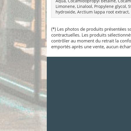
Aqua, Cocamidopropyl betaine, Cocamide
Limonene, Linalool, Propylene glycol, 
hydroxide, Arctium lappa root extract
(*) Les photos de produits présentées so
contractuelles. Les produits sélectionn
contrôler au moment du retrait la confo
emportés après une vente, aucun échang