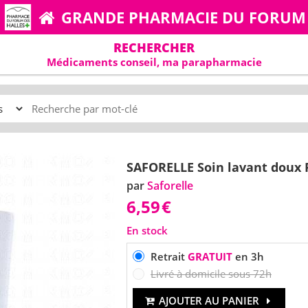
GRANDE PHARMACIE DU FORUM
RECHERCHER
Médicaments conseil, ma parapharmacie
SAFORELLE Soin lavant doux 
par
Saforelle
6,59
€
En stock
Retrait
GRATUIT
en 3h
Livré à domicile sous 72h
AJOUTER AU PANIER