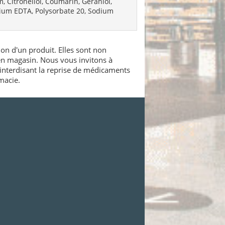
 Citronellol, Coumarin, Geraniol,
odium EDTA, Polysorbate 20, Sodium
ion d'un produit. Elles sont non
 en magasin. Nous vous invitons à
interdisant la reprise de médicaments
macie.