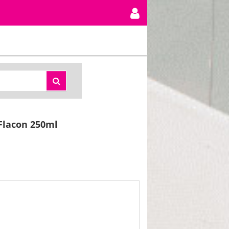
Flacon 250ml