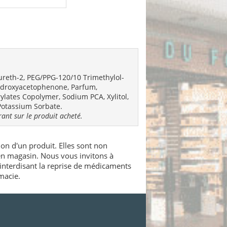
ureth-2, PEG/PPG-120/10 Trimethylol-
 Hydroxyacetophenone, Parfum,
lates Copolymer, Sodium PCA, Xylitol,
Potassium Sorbate.
urant sur le produit acheté.
ion d'un produit. Elles sont non
 en magasin. Nous vous invitons à
interdisant la reprise de médicaments
macie.