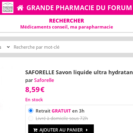
GRANDE PHARMACIE DU FORUM
RECHERCHER
Médicaments conseil, ma parapharmacie
SAFORELLE Savon liquide ultra hydratan
par
Saforelle
8,59
€
En stock
Retrait
GRATUIT
en 3h
Livré à domicile sous 72h
AJOUTER AU PANIER