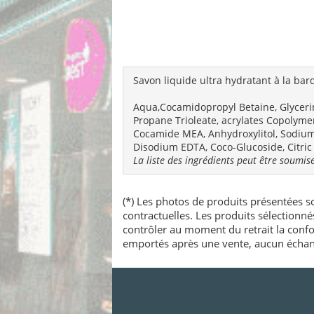
Savon liquide ultra hydratant à la bar
Aqua,Cocamidopropyl Betaine, Glyceri
Propane Trioleate, acrylates Copolymer
Cocamide MEA, Anhydroxylitol, Sodium 
Disodium EDTA, Coco-Glucoside, Citric
La liste des ingrédients peut être soumise
(*) Les photos de produits présentées so
contractuelles. Les produits sélectionn
contrôler au moment du retrait la confo
emportés après une vente, aucun échang