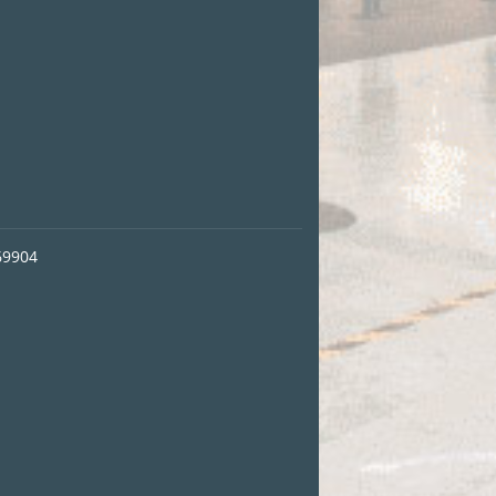
69904