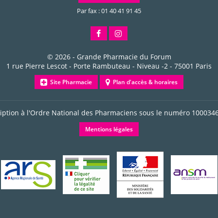
Par fax : 01 40 41 91 45
© 2026 -
Grande Pharmacie du Forum
1 rue Pierre Lescot - Porte Rambuteau - Niveau -2
-
75001
Paris
Site Pharmacie
Plan d'accès & horaires
ription à l'Ordre National des Pharmaciens sous le numéro
100034
Mentions légales