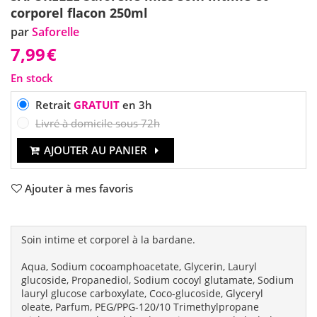
corporel flacon 250ml
par
Saforelle
7,99
€
En stock
Retrait
GRATUIT
en 3h
Livré à domicile sous 72h
AJOUTER AU PANIER
Ajouter à mes favoris
Soin intime et corporel à la bardane.
Aqua, Sodium cocoamphoacetate, Glycerin, Lauryl
glucoside, Propanediol, Sodium cocoyl glutamate, Sodium
lauryl glucose carboxylate, Coco-glucoside, Glyceryl
oleate, Parfum, PEG/PPG-120/10 Trimethylpropane