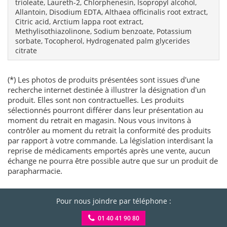
trioleate, Laureth-2, Chlorphenesin, Isopropyl alcohol,
Allantoin, Disodium EDTA, Althaea officinalis root extract,
Citric acid, Arctium lappa root extract,
Methylisothiazolinone, Sodium benzoate, Potassium
sorbate, Tocopherol, Hydrogenated palm glycerides
citrate
(*) Les photos de produits présentées sont issues d'une
recherche internet destinée à illustrer la désignation d'un
produit. Elles sont non contractuelles. Les produits
sélectionnés pourront différer dans leur présentation au
moment du retrait en magasin. Nous vous invitons à
contrôler au moment du retrait la conformité des produits
par rapport à votre commande. La législation interdisant la
reprise de médicaments emportés après une vente, aucun
échange ne pourra être possible autre que sur un produit de
parapharmacie.
Pour nous joindre par téléphone :
01 40 41 90 80