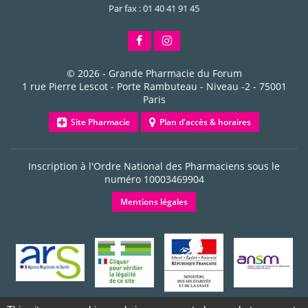
Par fax : 01 40 41 91 45
© 2026 -
Grande Pharmacie du Forum
1 rue Pierre Lescot - Porte Rambuteau - Niveau -2
-
75001
Paris
Site Pharmacie
Plan d'accès & horaires
Inscription à l'Ordre National des Pharmaciens sous le
numéro
10003469904
Mentions légales