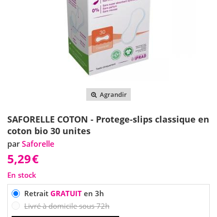
Agrandir
SAFORELLE COTON - Protege-slips classique en
coton bio 30 unites
par
Saforelle
5,29
€
En stock
Retrait
GRATUIT
en 3h
Livré à domicile sous 72h