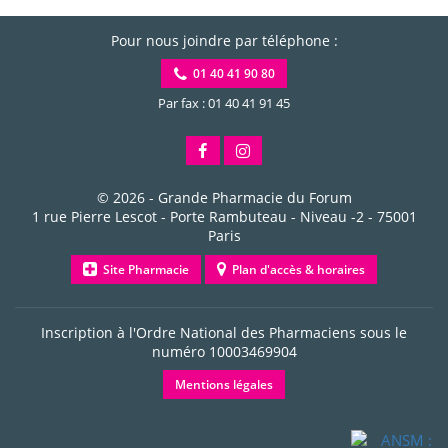
Pour nous joindre par téléphone :
01 40 41 90 80
Par fax : 01 40 41 91 45
© 2026 -
Grande Pharmacie du Forum
1 rue Pierre Lescot - Porte Rambuteau - Niveau -2
-
75001
Paris
Site Pharmacie
Plan d'accès & horaires
Inscription à l'Ordre National des Pharmaciens sous le
numéro
10003469904
Mentions légales