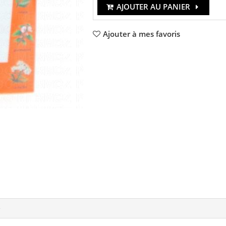
AJOUTER AU PANIER
Ajouter à mes favoris
e