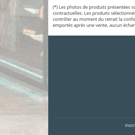
(*) Les photos de produits présentées so
contractuelles. Les produits sélectionn
contrôler au moment du retrait la confo
emportés après une vente, aucun échang
Insc