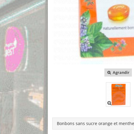
Agrandir
Bonbons sans sucre orange et menth