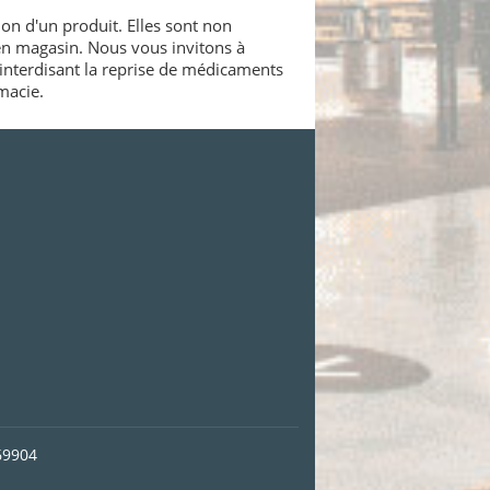
ion d'un produit. Elles sont non
 en magasin. Nous vous invitons à
interdisant la reprise de médicaments
macie.
69904