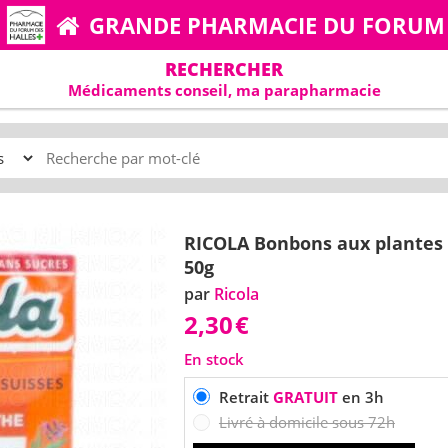
GRANDE PHARMACIE DU FORUM
RECHERCHER
Médicaments conseil, ma parapharmacie
RICOLA Bonbons aux plantes
50g
par
Ricola
2,30
€
En stock
Retrait
GRATUIT
en 3h
Livré à domicile sous 72h