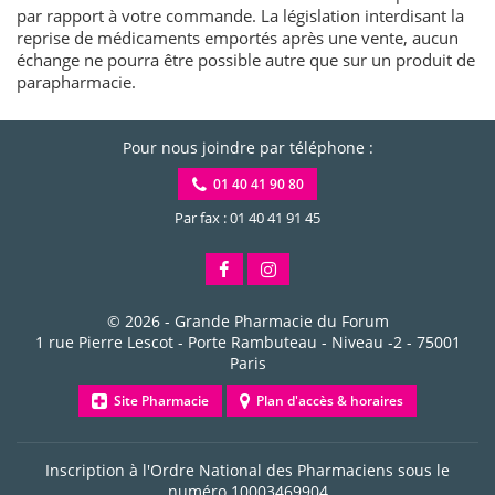
par rapport à votre commande. La législation interdisant la
reprise de médicaments emportés après une vente, aucun
échange ne pourra être possible autre que sur un produit de
parapharmacie.
Pour nous joindre par téléphone :
01 40 41 90 80
Par fax : 01 40 41 91 45
© 2026 -
Grande Pharmacie du Forum
1 rue Pierre Lescot - Porte Rambuteau - Niveau -2
-
75001
Paris
Site Pharmacie
Plan d'accès & horaires
Inscription à l'Ordre National des Pharmaciens sous le
numéro
10003469904