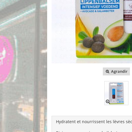
Agrandir
Hydratent et nourrissent les lèvres s