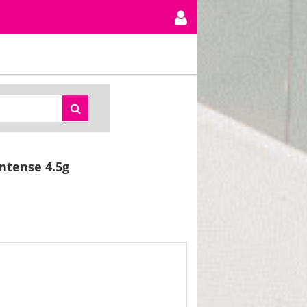
intense 4.5g