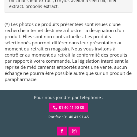
officinalis leaf extract, corylus avellana seed oil, miel
extract, propolis extract.
(*) Les photos de produits présentées sont issues d'une
recherche internet destinée à illustrer la désignation d'un
produit. Elles sont non contractuelles. Les produits
sélectionnés pourront différer dans leur présentation au
moment du retrait en magasin. Nous vous invitons à
contrôler au moment du retrait la conformité des produits
par rapport à votre commande. La législation interdisant la
reprise de médicaments emportés après une vente, aucun
échange ne pourra être possible autre que sur un produit de
parapharmacie.
Pour nous joindre par téléphone :
01 40 41 90 80
Par fax : 01 40 41 91 45