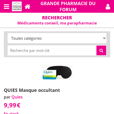
GRANDE PHARMACIE DU
FORUM
RECHERCHER
Médicaments conseil, ma parapharmacie
QUIES Masque occultant
par
Quies
9,99
€
En stock