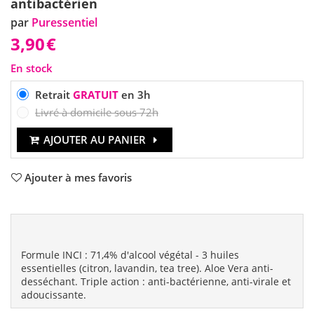
antibactérien
par
Puressentiel
3,90
€
En stock
Retrait
GRATUIT
en 3h
Livré à domicile sous 72h
AJOUTER AU PANIER
Ajouter à mes favoris
Formule INCI : 71,4% d'alcool végétal - 3 huiles
essentielles (citron, lavandin, tea tree). Aloe Vera anti-
desséchant. Triple action : anti-bactérienne, anti-virale et
adoucissante.