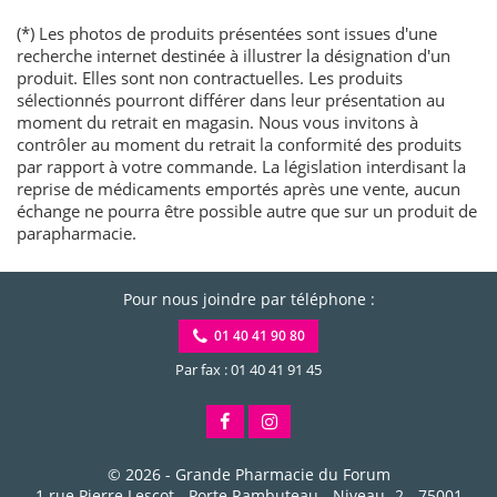
(*) Les photos de produits présentées sont issues d'une
recherche internet destinée à illustrer la désignation d'un
produit. Elles sont non contractuelles. Les produits
sélectionnés pourront différer dans leur présentation au
moment du retrait en magasin. Nous vous invitons à
contrôler au moment du retrait la conformité des produits
par rapport à votre commande. La législation interdisant la
reprise de médicaments emportés après une vente, aucun
échange ne pourra être possible autre que sur un produit de
parapharmacie.
Pour nous joindre par téléphone :
01 40 41 90 80
Par fax : 01 40 41 91 45
© 2026 -
Grande Pharmacie du Forum
1 rue Pierre Lescot - Porte Rambuteau - Niveau -2
-
75001