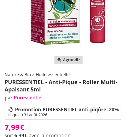
Agrandir
Nature & Bio > Huile essentielle
PURESSENTIEL - Anti-Pique - Roller Multi-
Apaisant 5ml
par
Puressentiel
Promotion PURESSENTIEL anti-piqûre -20%
jusqu'au 31 août 2026
7,99
€
soit
6,39
€
avec la promotion