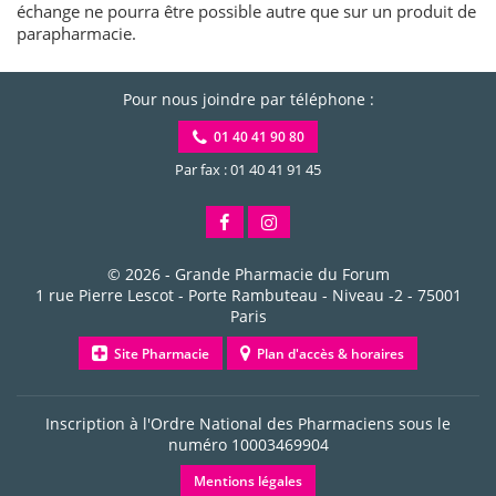
échange ne pourra être possible autre que sur un produit de
parapharmacie.
Pour nous joindre par téléphone :
01 40 41 90 80
Par fax : 01 40 41 91 45
© 2026 -
Grande Pharmacie du Forum
1 rue Pierre Lescot - Porte Rambuteau - Niveau -2
-
75001
Paris
Site Pharmacie
Plan d'accès & horaires
Inscription à l'Ordre National des Pharmaciens sous le
numéro
10003469904
Mentions légales