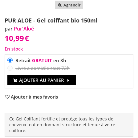
Agrandir
PUR ALOE - Gel coiffant bio 150ml
par
Pur'Aloé
10,99
€
En stock
Retrait
GRATUIT
en 3h
Livré à domicile sous 72h
AJOUTER AU PANIER
Ajouter à mes favoris
Ce Gel Coiffant fortifie et protège tous les types de
cheveux tout en donnant structure et tenue à votre
coiffure.