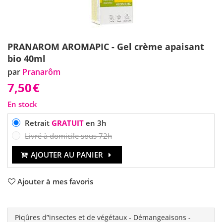
PRANAROM AROMAPIC - Gel crème apaisant
bio 40ml
par
Pranarôm
7,50
€
En stock
Retrait
GRATUIT
en 3h
Livré à domicile sous 72h
AJOUTER AU PANIER
Ajouter à mes favoris
Piqûres d’'insectes et de végétaux - Démangeaisons -