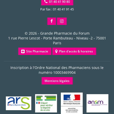
01 40 41 90 80
Par fax : 01 40 41 91 45
© 2026 -
Grande Pharmacie du Forum
1 rue Pierre Lescot - Porte Rambuteau - Niveau -2
-
75001
Paris
Site Pharmacie
Plan d'accès & horaires
Inscription à l'Ordre National des Pharmaciens sous le
numéro
10003469904
Mentions légales