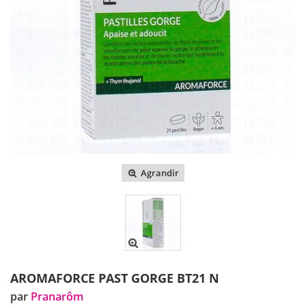
Agrandir
AROMAFORCE PAST GORGE BT21 N
par
Pranarôm