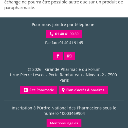
échange ne pourra être possible autre que sur un produit de
parapharmacie.
Pour nous joindre par téléphone :
01 40 41 90 80
Par fax : 01 40 41 91 45
© 2026 -
Grande Pharmacie du Forum
1 rue Pierre Lescot - Porte Rambuteau - Niveau -2
-
75001
Paris
Site Pharmacie
Plan d'accès & horaires
Inscription à l'Ordre National des Pharmaciens sous le
numéro
10003469904
Mentions légales