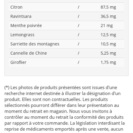
Citron
/
87,5 mg
Ravintsara
/
36,5 mg
Menthe poivrée
/
21 mg
Lemongrass
/
12,5 mg
Sarriette des montagnes
/
10,5 mg
Cannelle de Chine
/
5,25 mg
Giroflier
/
1,75 mg
(*) Les photos de produits présentées sont issues d'une
recherche internet destinée à illustrer la désignation d'un
produit. Elles sont non contractuelles. Les produits
sélectionnés pourront différer dans leur présentation au
moment du retrait en magasin. Nous vous invitons à
contrôler au moment du retrait la conformité des produits
par rapport à votre commande. La législation interdisant la
reprise de médicaments emportés après une vente, aucun