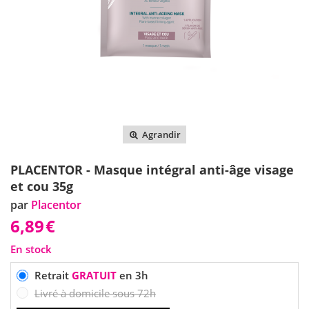
Agrandir
PLACENTOR - Masque intégral anti-âge visage
et cou 35g
par
Placentor
6,89
€
En stock
Retrait
GRATUIT
en 3h
Livré à domicile sous 72h