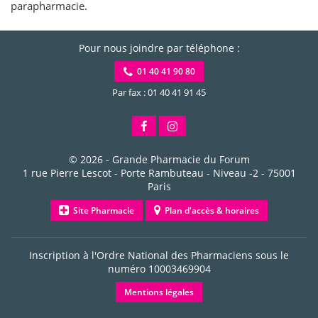
parapharmacie.
Pour nous joindre par téléphone :
01 40 41 90 80
Par fax : 01 40 41 91 45
© 2026 -
Grande Pharmacie du Forum
1 rue Pierre Lescot - Porte Rambuteau - Niveau -2
-
75001
Paris
Site Pharmacie
Plan d'accès & horaires
Inscription à l'Ordre National des Pharmaciens sous le
numéro
10003469904
Mentions légales