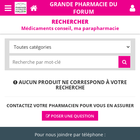
GRANDE PHARMACIE DU
FORUM
RECHERCHER
Médicaments conseil, ma parapharmacie
AUCUN PRODUIT NE CORRESPOND À VOTRE
RECHERCHE
CONTACTEZ VOTRE PHARMACIEN POUR VOUS EN ASSURER
POSER UNE QUESTION
Pour nous joindre par téléphone :