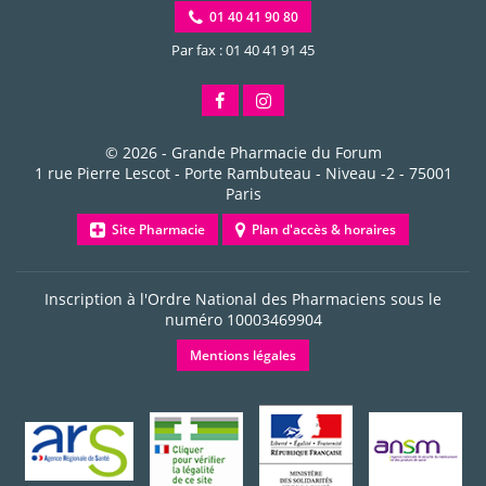
01 40 41 90 80
Par fax : 01 40 41 91 45
© 2026 -
Grande Pharmacie du Forum
1 rue Pierre Lescot - Porte Rambuteau - Niveau -2
-
75001
Paris
Site Pharmacie
Plan d'accès & horaires
Inscription à l'Ordre National des Pharmaciens sous le
numéro
10003469904
Mentions légales