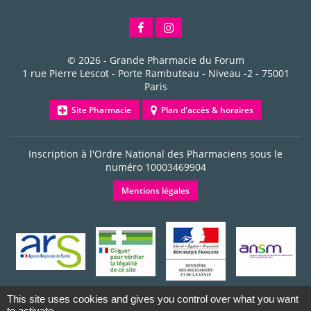
© 2026 -
Grande Pharmacie du Forum
1 rue Pierre Lescot - Porte Rambuteau - Niveau -2
-
75001
Paris
Site Pharmacie
Plan d'accès & horaires
Inscription à l'Ordre National des Pharmaciens sous le
numéro
10003469904
Mentions légales
This site uses cookies and gives you control over what you want
to activate