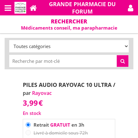
GRANDE PHARMACIE DU
FORUM
RECHERCHER
Médicaments conseil, ma parapharmacie
PILES AUDIO RAYOVAC 10 ULTRA /
par
Rayovac
3,99
€
En stock
Retrait
GRATUIT
en 3h
Livré à domicile sous 72h