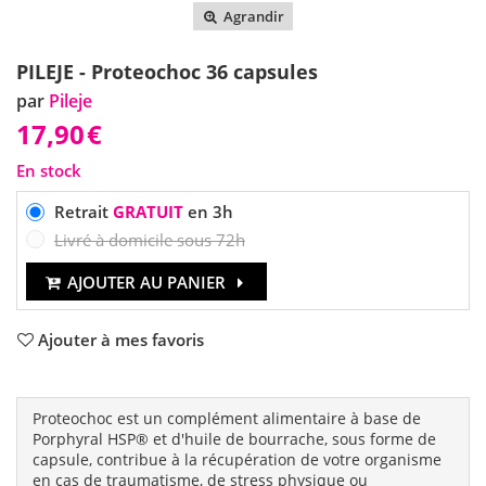
Agrandir
PILEJE - Proteochoc 36 capsules
par
Pileje
17,90
€
En stock
Retrait
GRATUIT
en 3h
Livré à domicile sous 72h
AJOUTER AU PANIER
Ajouter à mes favoris
Proteochoc est un complément alimentaire à base de
Porphyral HSP® et d'huile de bourrache, sous forme de
capsule, contribue à la récupération de votre organisme
en cas de traumatisme, de stress physique ou