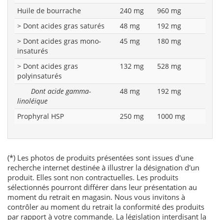
Huile de bourrache
240 mg
960 mg
> Dont acides gras saturés
48 mg
192 mg
> Dont acides gras mono-
45 mg
180 mg
insaturés
> Dont acides gras
132 mg
528 mg
polyinsaturés
Dont acide gamma-
48 mg
192 mg
linoléique
Prophyral HSP
250 mg
1000 mg
(*) Les photos de produits présentées sont issues d'une
recherche internet destinée à illustrer la désignation d'un
produit. Elles sont non contractuelles. Les produits
sélectionnés pourront différer dans leur présentation au
moment du retrait en magasin. Nous vous invitons à
contrôler au moment du retrait la conformité des produits
par rapport à votre commande. La législation interdisant la