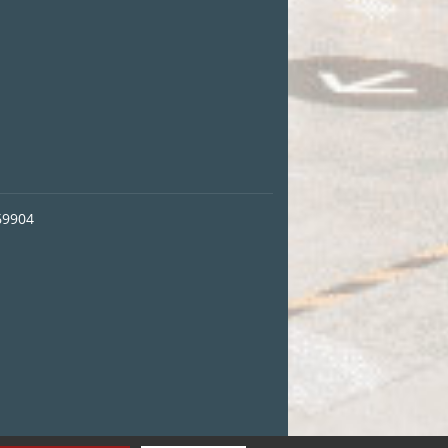
69904