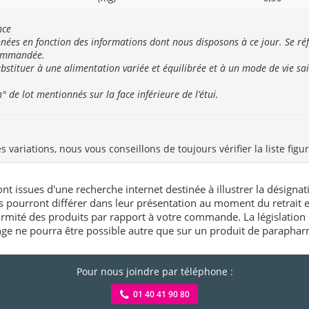
nce
onnées en fonction des informations dont nous disposons à ce jour. Se
commandée.
stituer à une alimentation variée et équilibrée et à un mode de vie sai
 de lot mentionnés sur la face inférieure de l’étui.
variations, nous vous conseillons de toujours vérifier la liste figu
nt issues d'une recherche internet destinée à illustrer la désignat
és pourront différer dans leur présentation au moment du retrait
rmité des produits par rapport à votre commande. La législation 
e ne pourra être possible autre que sur un produit de paraphar
Pour nous joindre par téléphone :
01 40 41 90 80