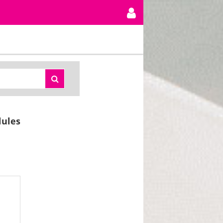
lules