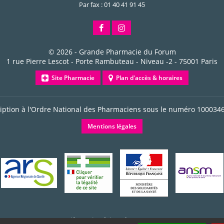
Par fax : 01 40 41 91 45
© 2026 -
Grande Pharmacie du Forum
1 rue Pierre Lescot - Porte Rambuteau - Niveau -2
-
75001
Paris
Site Pharmacie
Plan d'accès & horaires
ription à l'Ordre National des Pharmaciens sous le numéro
100034
Mentions légales
Dernière mise à jour le 05/08/2026