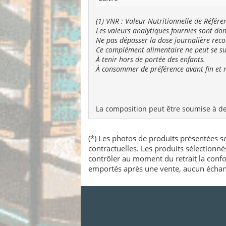
(1) VNR : Valeur Nutritionnelle de Référe
Les valeurs analytiques fournies sont d
Ne pas dépasser la dose journalière re
Ce complément alimentaire ne peut se sub
À tenir hors de portée des enfants.
À consommer de préférence avant fin et n°
La composition peut être soumise à des 
(*) Les photos de produits présentées so
contractuelles. Les produits sélectionn
contrôler au moment du retrait la confo
emportés après une vente, aucun échang