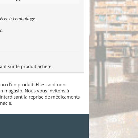
 référer à l'emballage.
n.
rant sur le produit acheté.
ion d'un produit. Elles sont non
 en magasin. Nous vous invitons à
interdisant la reprise de médicaments
macie.