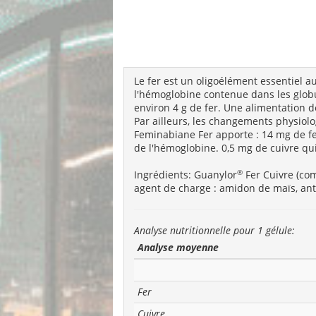
Le fer est un oligoélément essentiel a
l'hémoglobine contenue dans les globu
environ 4 g de fer. Une alimentation 
Par ailleurs, les changements physiolo
Feminabiane Fer apporte : 14 mg de fer
de l'hémoglobine. 0,5 mg de cuivre qui
®
Ingrédients: Guanylor
Fer Cuivre (comp
agent de charge : amidon de maïs, an
Analyse nutritionnelle pour 1 gélule:
Analyse moyenne
Fer
Cuivre