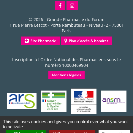
© 2026 -
Grande Pharmacie du Forum
1 rue Pierre Lescot - Porte Rambuteau - Niveau -2
-
75001
Paris
Site Pharmacie
Plan d'accès & horaires
Inscription à l'Ordre National des Pharmaciens sous le
numéro
10003469904
Mentions légales
This site uses cookies and gives you control over what you want
to activate
Dernière mise à jour le 09/08/2026