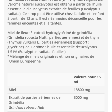
L’arôme naturel eucalyptus est obtenu à partir de l’huile
essentielle d'eucalyptus extraite de feuilles (Eucalyptus
radiata). Ce sirop peut être utilisé chez l'adulte et l'enfant
à partir de 12 ans. Il est néanmoins déconseillé pour les
femmes enceintes et allaitantes.
Miel de fleurs*, extrait hydroglycériné de grindélia
(Grindelia robusta Nutt., parties aériennes) et de thym
(Thymus vulgaris L., parties aériennes) (support :
glycérine), eau, arôme : huile essentielle d'eucalyptus
1,51% (Eucalyptus radiata, feuilles)
*Mélange de miels originaires et non originaires de
l'Union Européenne
Valeurs pour 15
ml
Miel
13800 mg
Extrait de parties aériennes de
3000 mg
Grindélia
Grindelia robusta Nutt