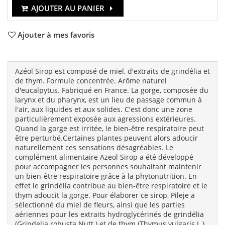
AJOUTER AU PANIER
Ajouter à mes favoris
Azéol Sirop est composé de miel, d'extraits de grindélia et
de thym. Formule concentrée. Arôme naturel
d'eucalpytus. Fabriqué en France. La gorge, composée du
larynx et du pharynx, est un lieu de passage commun à
l'air, aux liquides et aux solides. C'est donc une zone
particulièrement exposée aux agressions extérieures.
Quand la gorge est irritée, le bien-être respiratoire peut
être perturbé.Certaines plantes peuvent alors adoucir
naturellement ces sensations désagréables. Le
complément alimentaire Azeol Sirop a été développé
pour accompagner les personnes souhaitant maintenir
un bien-être respiratoire grâce à la phytonutrition. En
effet le grindélia contribue au bien-être respiratoire et le
thym adoucit la gorge. Pour élaborer ce sirop, Pileje a
sélectionné du miel de fleurs, ainsi que les parties
aériennes pour les extraits hydroglycérinés de grindélia
(Grindelia robusta Nutt.) et de thym (Thymus vulgaris L.).