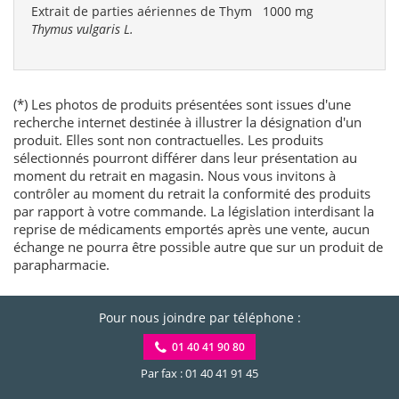
Extrait de parties aériennes de Thym
1000 mg
Thymus vulgaris L.
(*) Les photos de produits présentées sont issues d'une
recherche internet destinée à illustrer la désignation d'un
produit. Elles sont non contractuelles. Les produits
sélectionnés pourront différer dans leur présentation au
moment du retrait en magasin. Nous vous invitons à
contrôler au moment du retrait la conformité des produits
par rapport à votre commande. La législation interdisant la
reprise de médicaments emportés après une vente, aucun
échange ne pourra être possible autre que sur un produit de
parapharmacie.
Pour nous joindre par téléphone :
01 40 41 90 80
Par fax : 01 40 41 91 45