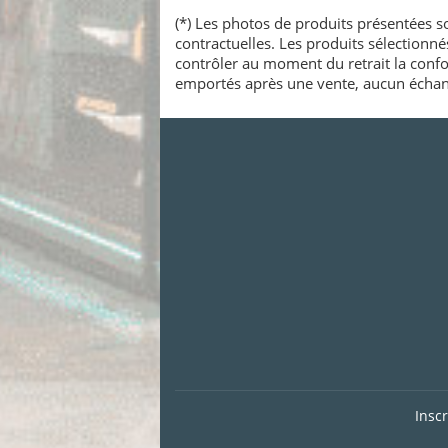
(*) Les photos de produits présentées so
contractuelles. Les produits sélectionn
contrôler au moment du retrait la confo
emportés après une vente, aucun échang
Insc