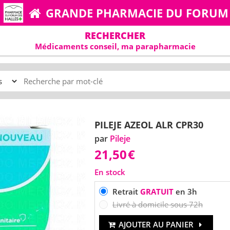
GRANDE PHARMACIE DU FORUM
RECHERCHER
Médicaments conseil, ma parapharmacie
PILEJE AZEOL ALR CPR30
par
Pileje
21,50
€
En stock
Retrait
GRATUIT
en 3h
Livré à domicile sous 72h
AJOUTER AU PANIER