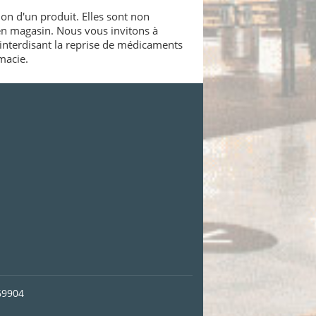
ion d'un produit. Elles sont non
 en magasin. Nous vous invitons à
interdisant la reprise de médicaments
macie.
69904