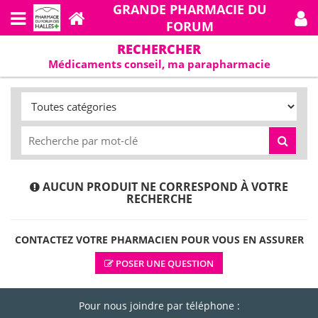
GRANDE PHARMACIE DU
FORUM
RECHERCHER
Médicaments conseil, ma parapharmacie
AUCUN PRODUIT NE CORRESPOND À VOTRE
RECHERCHE
CONTACTEZ VOTRE PHARMACIEN POUR VOUS EN ASSURER
POSER UNE QUESTION
Pour nous joindre par téléphone :