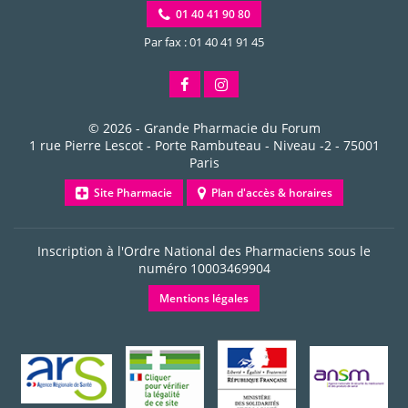
01 40 41 90 80
Par fax : 01 40 41 91 45
© 2026 -
Grande Pharmacie du Forum
1 rue Pierre Lescot - Porte Rambuteau - Niveau -2
-
75001
Paris
Site Pharmacie
Plan d'accès & horaires
Inscription à l'Ordre National des Pharmaciens sous le
numéro
10003469904
Mentions légales