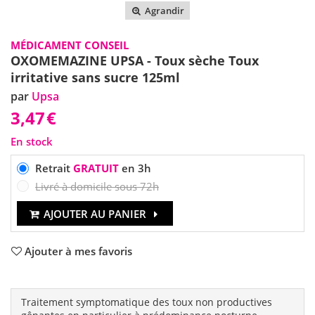
Agrandir
MÉDICAMENT CONSEIL
OXOMEMAZINE UPSA - Toux sèche Toux
irritative sans sucre 125ml
par
Upsa
3,47
€
En stock
Retrait
GRATUIT
en 3h
Livré à domicile sous 72h
AJOUTER AU PANIER
Ajouter à mes favoris
Traitement symptomatique des toux non productives