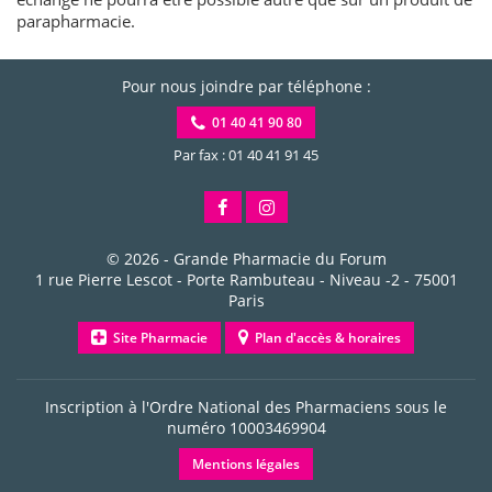
parapharmacie.
Pour nous joindre par téléphone :
01 40 41 90 80
Par fax : 01 40 41 91 45
© 2026 -
Grande Pharmacie du Forum
1 rue Pierre Lescot - Porte Rambuteau - Niveau -2
-
75001
Paris
Site Pharmacie
Plan d'accès & horaires
Inscription à l'Ordre National des Pharmaciens sous le
numéro
10003469904
Mentions légales