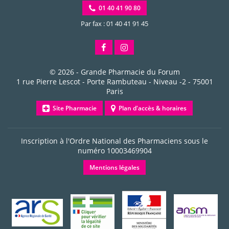
01 40 41 90 80
Par fax : 01 40 41 91 45
© 2026 -
Grande Pharmacie du Forum
1 rue Pierre Lescot - Porte Rambuteau - Niveau -2
-
75001
Paris
Site Pharmacie
Plan d'accès & horaires
Inscription à l'Ordre National des Pharmaciens sous le
numéro
10003469904
Mentions légales