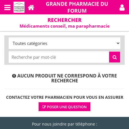
GRANDE PHARMACIE DU
FORUM
RECHERCHER
Médicaments conseil, ma parapharmacie
AUCUN PRODUIT NE CORRESPOND À VOTRE
RECHERCHE
CONTACTEZ VOTRE PHARMACIEN POUR VOUS EN ASSURER
POSER UNE QUESTION
Pour nous joindre par téléphone :