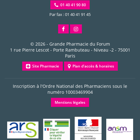
01 40 41 90 80
Par fax : 01 40 41 91 45
© 2026 -
Grande Pharmacie du Forum
1 rue Pierre Lescot - Porte Rambuteau - Niveau -2
-
75001
Paris
Site Pharmacie
Plan d'accès & horaires
Inscription à l'Ordre National des Pharmaciens sous le
numéro
10003469904
Mentions légales