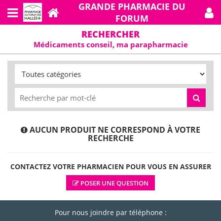
GRANDE PHARMACIE DU
FORUM
RECHERCHER
Médicaments conseil, ma parapharmacie
AUCUN PRODUIT NE CORRESPOND À VOTRE
RECHERCHE
CONTACTEZ VOTRE PHARMACIEN POUR VOUS EN ASSURER
POSER UNE QUESTION
Pour nous joindre par téléphone :