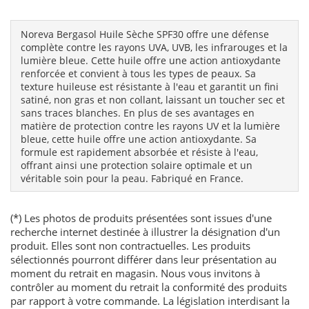
Noreva Bergasol Huile Sèche SPF30 offre une défense
complète contre les rayons UVA, UVB, les infrarouges et la
lumière bleue. Cette huile offre une action antioxydante
renforcée et convient à tous les types de peaux. Sa
texture huileuse est résistante à l'eau et garantit un fini
satiné, non gras et non collant, laissant un toucher sec et
sans traces blanches. En plus de ses avantages en
matière de protection contre les rayons UV et la lumière
bleue, cette huile offre une action antioxydante. Sa
formule est rapidement absorbée et résiste à l'eau,
offrant ainsi une protection solaire optimale et un
véritable soin pour la peau. Fabriqué en France.
(*) Les photos de produits présentées sont issues d'une
recherche internet destinée à illustrer la désignation d'un
produit. Elles sont non contractuelles. Les produits
sélectionnés pourront différer dans leur présentation au
moment du retrait en magasin. Nous vous invitons à
contrôler au moment du retrait la conformité des produits
par rapport à votre commande. La législation interdisant la