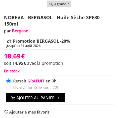
Agrandir
NOREVA - BERGASOL - Huile Sèche SPF30
150ml
par
Bergasol
Promotion BERGASOL -20%
jusqu'au 31 août 2026
18,69
€
soit
14,95
€
avec la promotion
En stock
Retrait
GRATUIT
en 3h
Livré à domicile sous 72h
AJOUTER AU PANIER
Ajouter à mes favoris