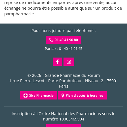
reprise de médicaments emportés après une vente, aucun
échange ne pourra être possible autre que sur un produit de
parapharmacie.
Pour nous joindre par téléphone :
01 40 41 90 80
Par fax : 01 40 41 91 45
© 2026 -
Grande Pharmacie du Forum
1 rue Pierre Lescot - Porte Rambuteau - Niveau -2
-
75001
Paris
Site Pharmacie
Plan d'accès & horaires
Inscription à l'Ordre National des Pharmaciens sous le
numéro
10003469904