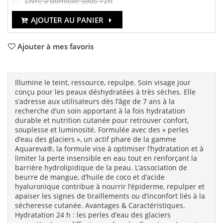
Livré à domicile sous 72h
AJOUTER AU PANIER
Ajouter à mes favoris
Illumine le teint, ressource, repulpe. Soin visage jour
conçu pour les peaux déshydratées à très sèches. Elle
s’adresse aux utilisateurs dès l’âge de 7 ans à la
recherche d’un soin apportant à la fois hydratation
durable et nutrition cutanée pour retrouver confort,
souplesse et luminosité. Formulée avec des « perles
d’eau des glaciers », un actif phare de la gamme
Aquareva®, la formule vise à optimiser l’hydratation et à
limiter la perte insensible en eau tout en renforçant la
barrière hydrolipidique de la peau. L’association de
beurre de mangue, d’huile de coco et d’acide
hyaluronique contribue à nourrir l’épiderme, repulper et
apaiser les signes de tiraillements ou d’inconfort liés à la
sécheresse cutanée. Avantages & Caractéristiques.
Hydratation 24 h : les perles d’eau des glaciers