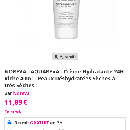
Agrandir
NOREVA - AQUAREVA - Crème Hydratante 24H
Riche 40ml - Peaux Déshydratées Sèches à
très Sèches
par
Noreva
11,89
€
En stock
Retrait
GRATUIT
en 3h