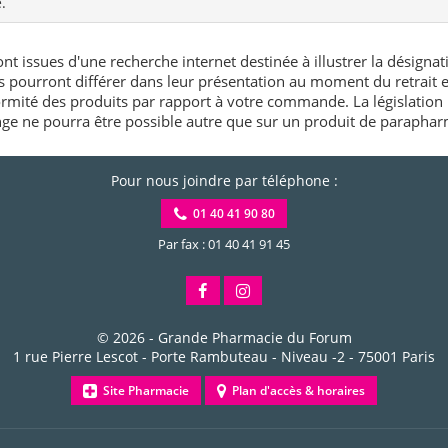
.
nt issues d'une recherche internet destinée à illustrer la désignat
és pourront différer dans leur présentation au moment du retrait
rmité des produits par rapport à votre commande. La législation 
e ne pourra être possible autre que sur un produit de paraphar
Pour nous joindre par téléphone :
01 40 41 90 80
Par fax : 01 40 41 91 45
© 2026 -
Grande Pharmacie du Forum
1 rue Pierre Lescot - Porte Rambuteau - Niveau -2
-
75001
Paris
Site Pharmacie
Plan d'accès & horaires