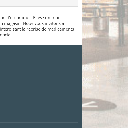
ion d'un produit. Elles sont non
 en magasin. Nous vous invitons à
interdisant la reprise de médicaments
macie.