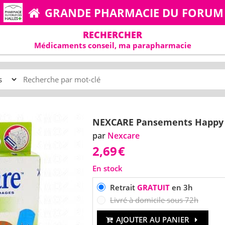
GRANDE PHARMACIE DU FORUM
RECHERCHER
Médicaments conseil, ma parapharmacie
NEXCARE Pansements Happy 
par
Nexcare
2,69
€
En stock
Retrait
GRATUIT
en 3h
Livré à domicile sous 72h
AJOUTER AU PANIER