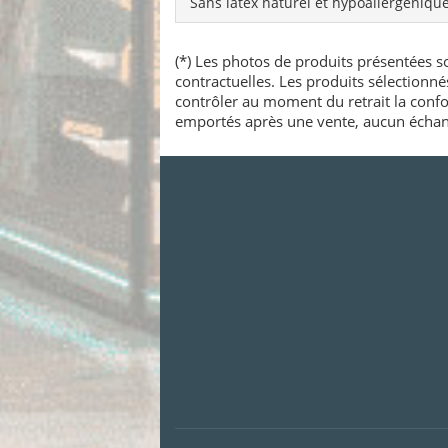
Sans latex naturel et hypoallergénique
(*) Les photos de produits présentées so
contractuelles. Les produits sélectionn
contrôler au moment du retrait la confo
emportés après une vente, aucun échang