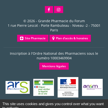
© 2026 -
Grande Pharmacie du Forum
1 rue Pierre Lescot - Porte Rambuteau - Niveau -2
-
75001
Paris
Site Pharmacie
Plan d'accès & horaires
Inscription à l'Ordre National des Pharmaciens sous le
numéro
10003469904
Mentions légales
This site uses cookies and gives you control over what you want
to activate