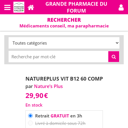
GRANDE PHARMACIE DU
FORUM
RECHERCHER
Médicaments conseil, ma parapharmacie
NATUREPLUS VIT B12 60 COMP
par
Nature’s Plus
29,90
€
En stock
Retrait
GRATUIT
en 3h
Livré à domicile sous 72h