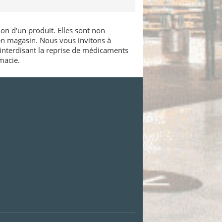
ion d'un produit. Elles sont non
 en magasin. Nous vous invitons à
interdisant la reprise de médicaments
macie.