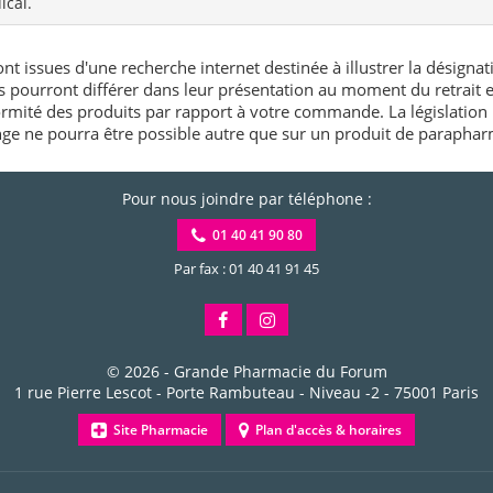
ical.
nt issues d'une recherche internet destinée à illustrer la désignat
és pourront différer dans leur présentation au moment du retrait
rmité des produits par rapport à votre commande. La législation 
e ne pourra être possible autre que sur un produit de paraphar
Pour nous joindre par téléphone :
01 40 41 90 80
Par fax : 01 40 41 91 45
© 2026 -
Grande Pharmacie du Forum
1 rue Pierre Lescot - Porte Rambuteau - Niveau -2
-
75001
Paris
Site Pharmacie
Plan d'accès & horaires