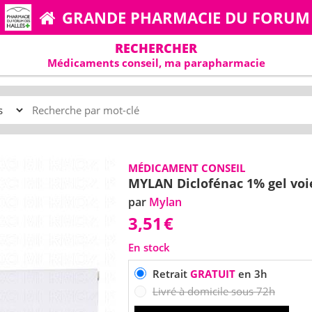
GRANDE PHARMACIE DU FORUM
RECHERCHER
Médicaments conseil, ma parapharmacie
MÉDICAMENT CONSEIL
MYLAN Diclofénac 1% gel voie
par
Mylan
3,51
€
En stock
Retrait
GRATUIT
en 3h
Livré à domicile sous 72h