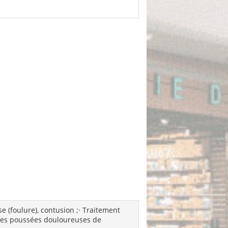
e (foulure), contusion ;
· Traitement
des poussées douloureuses de