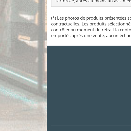
l’arthrose, après au moins un avis méd
(*) Les photos de produits présentées so
contractuelles. Les produits sélectionn
contrôler au moment du retrait la confo
emportés après une vente, aucun échang