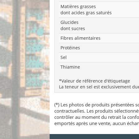
Matières grasses
dont acides gras saturés
Glucides
dont sucres
Fibres alimentaires
Protéines
Sel
Thiamine
*Valeur de référence d'étiquetage
La teneur en sel est exclusivement du
(*) Les photos de produits présentées so
contractuelles. Les produits sélectionn
contrôler au moment du retrait la confo
emportés après une vente, aucun échang