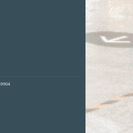
69904