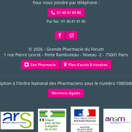
Pour nous joindre par téléphone :
01 40 41 90 80
Par fax : 01 40 41 91 45
© 2026 -
Grande Pharmacie du Forum
1 rue Pierre Lescot - Porte Rambuteau - Niveau -2
-
75001
Paris
Site Pharmacie
Plan d'accès & horaires
ription à l'Ordre National des Pharmaciens sous le numéro
100034
Mentions légales