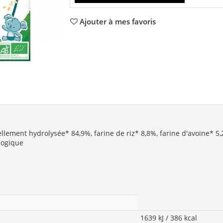
Ajouter à mes favoris
ellement hydrolysée* 84,9%, farine de riz* 8,8%, farine d'avoine* 5
ologique
1639 kJ / 386 kcal