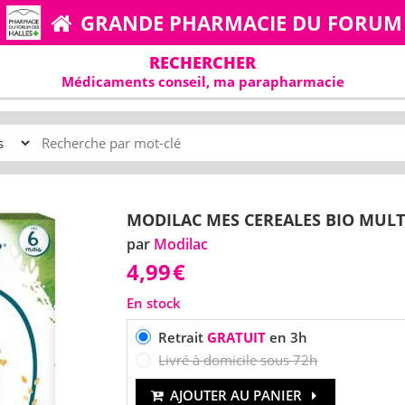
GRANDE PHARMACIE DU FORUM
RECHERCHER
Médicaments conseil, ma parapharmacie
MODILAC MES CEREALES BIO MULTI
par
Modilac
4,99
€
En stock
Retrait
GRATUIT
en 3h
Livré à domicile sous 72h
AJOUTER AU PANIER