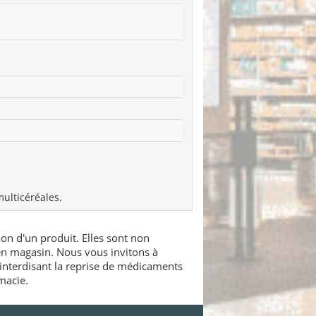
ulticéréales.
ion d'un produit. Elles sont non
 en magasin. Nous vous invitons à
interdisant la reprise de médicaments
macie.