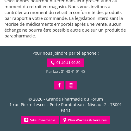
sélectionnés pourront différer dans leur présentation au
moment du retrait en magasin. Nous vous invitons à
contrôler au moment du retrait la conformité des produits
par rapport à votre commande. La législation interdisant la
reprise de médicaments emportés après une vente, aucun
échange ne pourra être possible autre que sur un produit de
parapharmacie.
Pour nous joindre par téléphone :
01 40 41 90 80
Par fax : 01 40 41 91 45
© 2026 -
Grande Pharmacie du Forum
1 rue Pierre Lescot - Porte Rambuteau - Niveau -2
-
75001
Paris
Site Pharmacie
Plan d'accès & horaires