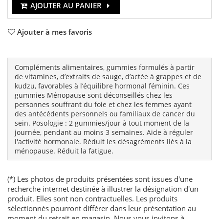
AJOUTER AU PANIER
Ajouter à mes favoris
Compléments alimentaires, gummies formulés à partir
de vitamines, d’extraits de sauge, d’actée à grappes et de
kudzu, favorables à l’équilibre hormonal féminin. Ces
gummies Ménopause sont déconseillés chez les
personnes souffrant du foie et chez les femmes ayant
des antécédents personnels ou familiaux de cancer du
sein. Posologie : 2 gummies/jour à tout moment de la
journée, pendant au moins 3 semaines. Aide à réguler
l'activité hormonale. Réduit les désagréments liés à la
ménopause. Réduit la fatigue.
(*) Les photos de produits présentées sont issues d'une
recherche internet destinée à illustrer la désignation d'un
produit. Elles sont non contractuelles. Les produits
sélectionnés pourront différer dans leur présentation au
moment du retrait en magasin. Nous vous invitons à