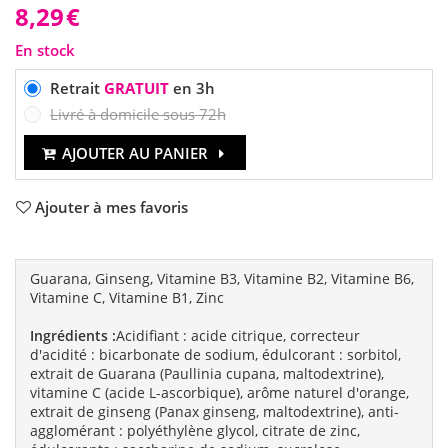
8,29
€
En stock
Retrait
GRATUIT
en 3h
Livré à domicile sous 72h
AJOUTER AU PANIER
Ajouter à mes favoris
Guarana, Ginseng, Vitamine B3, Vitamine B2, Vitamine B6,
Vitamine C, Vitamine B1, Zinc
Ingrédients :
Acidifiant : acide citrique, correcteur
d'acidité : bicarbonate de sodium, édulcorant : sorbitol,
extrait de Guarana (Paullinia cupana, maltodextrine),
vitamine C (acide L-ascorbique), arôme naturel d'orange,
extrait de ginseng (Panax ginseng, maltodextrine), anti-
agglomérant : polyéthylène glycol, citrate de zinc,