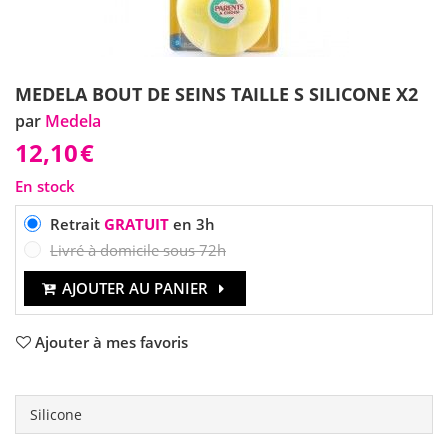
MEDELA BOUT DE SEINS TAILLE S SILICONE X2
par
Medela
12,10
€
En stock
Retrait
GRATUIT
en 3h
Livré à domicile sous 72h
AJOUTER AU PANIER
Ajouter à mes favoris
Silicone