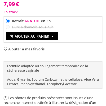
7,99
€
En stock
Retrait
GRATUIT
en 3h
Livré à domicile sous 72h
AJOUTER AU PANIER
Ajouter à mes favoris
Formule adaptée au soulagement temporaire de la
sécheresse vaginale
Aqua, Glycerin, Sodium Carboxymethylcellulose, Aloe Vera
Extract, Phenoxyethanol, Tocopheryl Acetate
(*) Les photos de produits présentées sont issues d'une
recherche internet destinée à illustrer la désignation d'un