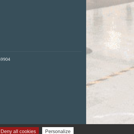
69904
Deny all cookies
Personalize