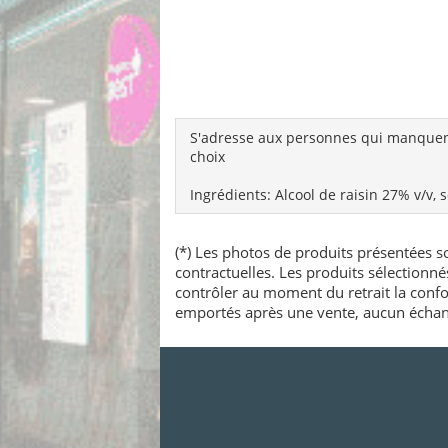
S'adresse aux personnes qui manquent
choix
Ingrédients: Alcool de raisin 27% v/v,
(*) Les photos de produits présentées so
contractuelles. Les produits sélectionn
contrôler au moment du retrait la confo
emportés après une vente, aucun échang