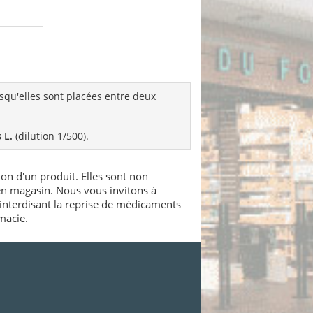
qu'elles sont placées entre deux
s
L.
(dilution 1/500).
ion d'un produit. Elles sont non
 en magasin. Nous vous invitons à
interdisant la reprise de médicaments
macie.