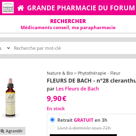
GRANDE PHARMACIE DU FORUM
RECHERCHER
Médicaments conseil, ma parapharmacie
Nature & Bio > Phytothérapie - Fleur
FLEURS DE BACH - n°28 cleranth
par
Les Fleurs de Bach
9,90
€
En stock
Retrait
GRATUIT
en 3h
Livré à domicile sous 72h
Agrandir