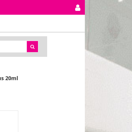
us 20ml