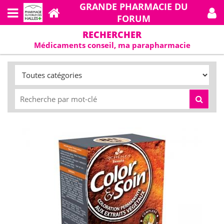
GRANDE PHARMACIE DU
FORUM
RECHERCHER
Médicaments conseil, ma parapharmacie