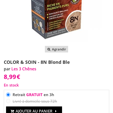
Agrandir
COLOR & SOIN - 8N Blond Ble
par
Les 3 Chênes
8,99
€
En stock
Retrait
GRATUIT
en 3h
Livré à domicile sous 72h
AJOUTER AU PANIER