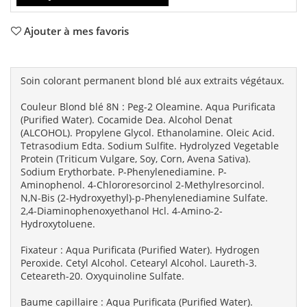
Ajouter à mes favoris
Soin colorant permanent blond blé aux extraits végétaux.
Couleur Blond blé 8N : Peg-2 Oleamine. Aqua Purificata
(Purified Water). Cocamide Dea. Alcohol Denat
(ALCOHOL). Propylene Glycol. Ethanolamine. Oleic Acid.
Tetrasodium Edta. Sodium Sulfite. Hydrolyzed Vegetable
Protein (Triticum Vulgare, Soy, Corn, Avena Sativa).
Sodium Erythorbate. P-Phenylenediamine. P-
Aminophenol. 4-Chlororesorcinol 2-Methylresorcinol.
N,N-Bis (2-Hydroxyethyl)-p-Phenylenediamine Sulfate.
2,4-Diaminophenoxyethanol Hcl. 4-Amino-2-
Hydroxytoluene.
Fixateur : Aqua Purificata (Purified Water). Hydrogen
Peroxide. Cetyl Alcohol. Cetearyl Alcohol. Laureth-3.
Ceteareth-20. Oxyquinoline Sulfate.
Baume capillaire : Aqua Purificata (Purified Water).