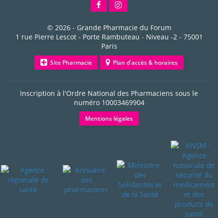
© 2026 -
Grande Pharmacie du Forum
1 rue Pierre Lescot - Porte Rambuteau - Niveau -2
-
75001
Paris
Site Pharmacie
Plan d'accès & horaires
Inscription à l'Ordre National des Pharmaciens sous le
numéro
10003469904
Mentions légales