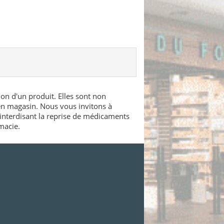
ion d'un produit. Elles sont non
 en magasin. Nous vous invitons à
interdisant la reprise de médicaments
macie.