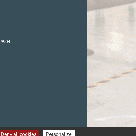
69904
Deny all cookies
Personalize