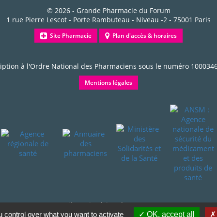
© 2026 -
Grande Pharmacie du Forum
1 rue Pierre Lescot - Porte Rambuteau - Niveau -2
-
75001
Paris
Site Pharmacie
Plan d'accès & horaires
ription à l'Ordre National des Pharmaciens sous le numéro
100034
Mentions légales
Dernière mise à jour le 07/08/2026
 control over what you want to activate
OK, accept all