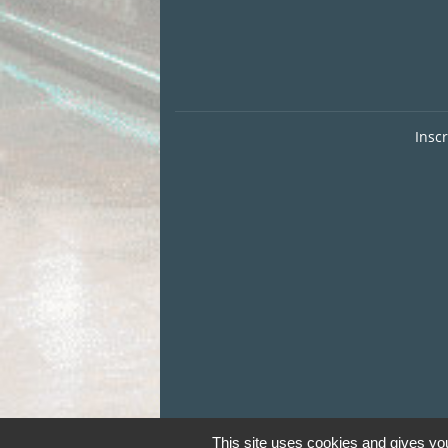
Insc
This site uses cookies and gives you