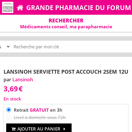
GRANDE PHARMACIE DU FORUM
RECHERCHER
Médicaments conseil, ma parapharmacie
LANSINOH SERVIETTE POST ACCOUCH 2SEM 12U
par
Lansinoh
3,69
€
En stock
Retrait
GRATUIT
en 3h
Livré à domicile sous 72h
AJOUTER AU PANIER