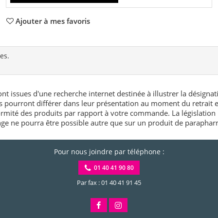
Ajouter à mes favoris
es.
nt issues d'une recherche internet destinée à illustrer la désignat
és pourront différer dans leur présentation au moment du retrait
rmité des produits par rapport à votre commande. La législation 
e ne pourra être possible autre que sur un produit de paraphar
Pour nous joindre par téléphone :
01 40 41 90 80
Par fax : 01 40 41 91 45