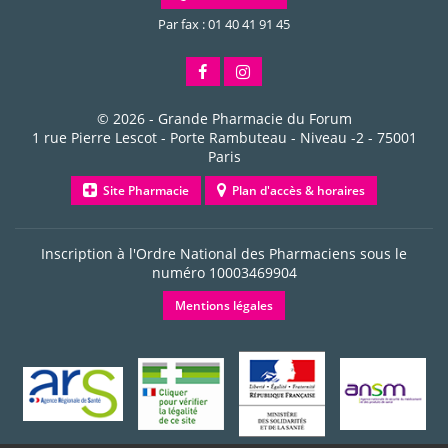
Par fax : 01 40 41 91 45
© 2026 -
Grande Pharmacie du Forum
1 rue Pierre Lescot - Porte Rambuteau - Niveau -2
-
75001
Paris
Site Pharmacie
Plan d'accès & horaires
Inscription à l'Ordre National des Pharmaciens sous le
numéro
10003469904
Mentions légales