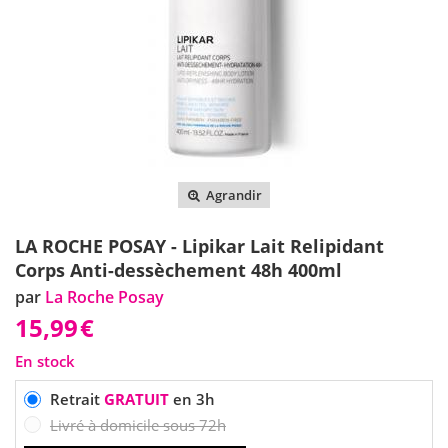
Agrandir
LA ROCHE POSAY - Lipikar Lait Relipidant
Corps Anti-dessèchement 48h 400ml
par
La Roche Posay
15,99
€
En stock
Retrait
GRATUIT
en 3h
Livré à domicile sous 72h