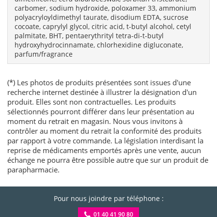
carbomer, sodium hydroxide, poloxamer 33, ammonium
polyacryloyldimethyl taurate, disodium EDTA, sucrose
cocoate, caprylyl glycol, citric acid, t-butyl alcohol, cetyl
palmitate, BHT, pentaerythrityl tetra-di-t-butyl
hydroxyhydrocinnamate, chlorhexidine digluconate,
parfum/fragrance
(*) Les photos de produits présentées sont issues d'une
recherche internet destinée à illustrer la désignation d'un
produit. Elles sont non contractuelles. Les produits
sélectionnés pourront différer dans leur présentation au
moment du retrait en magasin. Nous vous invitons à
contrôler au moment du retrait la conformité des produits
par rapport à votre commande. La législation interdisant la
reprise de médicaments emportés après une vente, aucun
échange ne pourra être possible autre que sur un produit de
parapharmacie.
Pour nous joindre par téléphone :
01 40 41 90 80