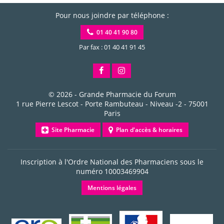
Pour nous joindre par téléphone :
01 40 41 90 80
Par fax : 01 40 41 91 45
© 2026 -
Grande Pharmacie du Forum
1 rue Pierre Lescot - Porte Rambuteau - Niveau -2
-
75001
Paris
Site Pharmacie
Plan d'accès & horaires
Inscription à l'Ordre National des Pharmaciens sous le
numéro
10003469904
Mentions légales