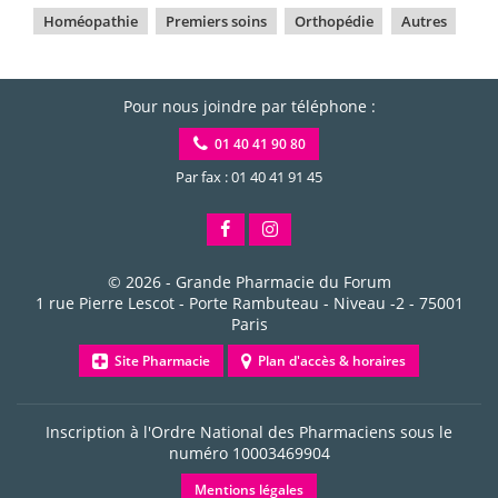
Homéopathie
Premiers soins
Orthopédie
Autres
Pour nous joindre par téléphone :
01 40 41 90 80
Par fax : 01 40 41 91 45
© 2026 -
Grande Pharmacie du Forum
1 rue Pierre Lescot - Porte Rambuteau - Niveau -2
-
75001
Paris
Site Pharmacie
Plan d'accès & horaires
Inscription à l'Ordre National des Pharmaciens sous le
numéro
10003469904
Mentions légales