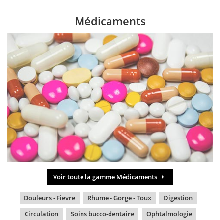
Médicaments
Voir toute la gamme Médicaments
Douleurs - Fievre
Rhume - Gorge - Toux
Digestion
Circulation
Soins bucco-dentaire
Ophtalmologie