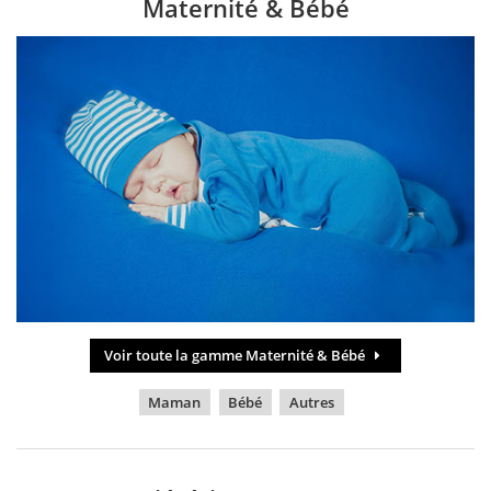
Maternité & Bébé
Voir toute la gamme Maternité & Bébé
Maman
Bébé
Autres