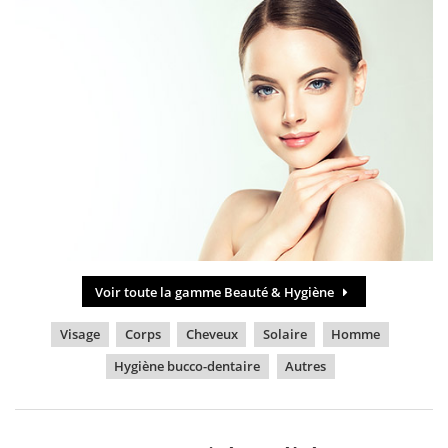
Voir toute la gamme Beauté & Hygiène
Visage
Corps
Cheveux
Solaire
Homme
Hygiène bucco-dentaire
Autres