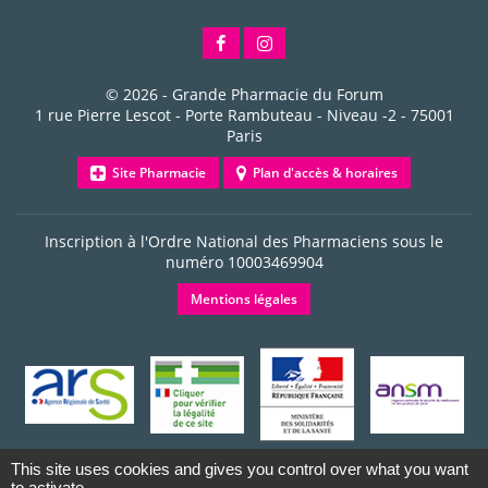
© 2026 -
Grande Pharmacie du Forum
1 rue Pierre Lescot - Porte Rambuteau - Niveau -2
-
75001
Paris
Site Pharmacie
Plan d'accès & horaires
Inscription à l'Ordre National des Pharmaciens sous le
numéro
10003469904
Mentions légales
This site uses cookies and gives you control over what you want
to activate