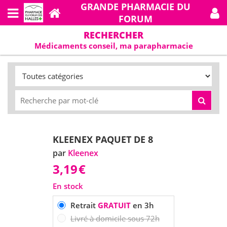
GRANDE PHARMACIE DU
FORUM
RECHERCHER
Médicaments conseil, ma parapharmacie
KLEENEX PAQUET DE 8
par
Kleenex
3,19
€
En stock
Retrait
GRATUIT
en 3h
Livré à domicile sous 72h