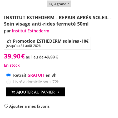
Agrandir
INSTITUT ESTHEDERM - REPAIR APRÈS-SOLEIL -
Soin visage anti-rides fermeté 50ml
par
Institut Esthederm
Promotion ESTHEDERM solaires -10€
jusqu'au 31 août 2026
39,90
€
au lieu de
49,90
€
En stock
Retrait
GRATUIT
en 3h
Livré à domicile sous 72h
AJOUTER AU PANIER
Ajouter à mes favoris