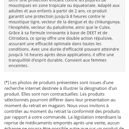
moustiques en zone tropicale ou équatoriale. Adapté aux
adultes et aux enfants à partir de 2 ans, ce produit
garantit une protection jusqu'à 8 heures contre le
moustique tigre, vecteur de la dengue et du chikungunya,
l'Anophèle, vecteur du paludisme, ainsi que le Culex.
Grâce à sa formule innovante à base de DEET et de
Citriodora, ce spray offre une double action répulsive,
assurant une efficacité optimale dans toutes les
conditions. Avec une durée d'efficacité pouvant atteindre
jusqu'à 16 heures après deux applications, il offre une
tranquillité d'esprit durable. Convient aux femmes
enceintes.
(*) Les photos de produits présentées sont issues d'une
recherche internet destinée à illustrer la désignation d'un
produit. Elles sont non contractuelles. Les produits
sélectionnés pourront différer dans leur présentation au
moment du retrait en magasin. Nous vous invitons à
contrôler au moment du retrait la conformité des produits
par rapport à votre commande. La législation interdisant la
reprise de médicaments emportés après une vente, aucun
échange ne pourra être possible autre que sur un produit de