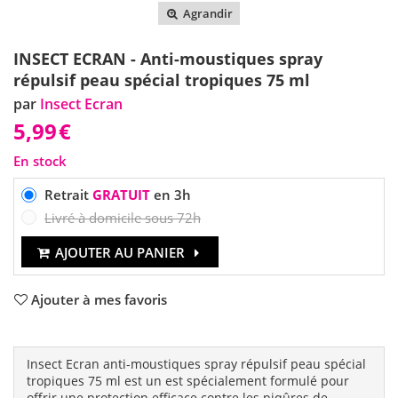
Agrandir
INSECT ECRAN - Anti-moustiques spray
répulsif peau spécial tropiques 75 ml
par
Insect Ecran
5,99
€
En stock
Retrait
GRATUIT
en 3h
Livré à domicile sous 72h
AJOUTER AU PANIER
Ajouter à mes favoris
Insect Ecran anti-moustiques spray répulsif peau spécial
tropiques 75 ml est un est spécialement formulé pour
offrir une protection efficace contre les piqûres de