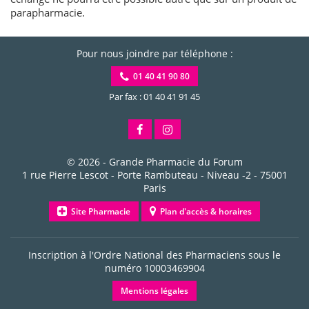
parapharmacie.
Pour nous joindre par téléphone :
01 40 41 90 80
Par fax : 01 40 41 91 45
© 2026 -
Grande Pharmacie du Forum
1 rue Pierre Lescot - Porte Rambuteau - Niveau -2
-
75001
Paris
Site Pharmacie
Plan d'accès & horaires
Inscription à l'Ordre National des Pharmaciens sous le
numéro
10003469904
Mentions légales