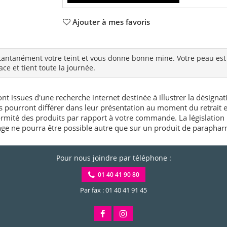
Ajouter à mes favoris
stantanément votre teint et vous donne bonne mine. Votre peau est 
ace et tient toute la journée.
nt issues d'une recherche internet destinée à illustrer la désignat
és pourront différer dans leur présentation au moment du retrait
rmité des produits par rapport à votre commande. La législation 
e ne pourra être possible autre que sur un produit de paraphar
Pour nous joindre par téléphone :
01 40 41 90 80
Par fax : 01 40 41 91 45