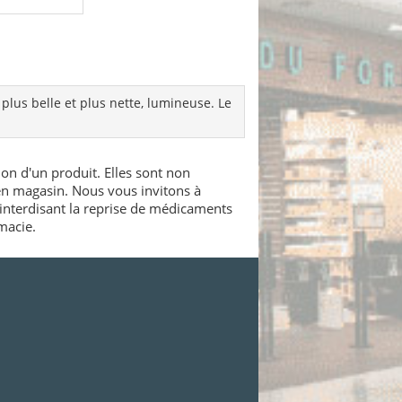
plus belle et plus nette, lumineuse. Le
ion d'un produit. Elles sont non
 en magasin. Nous vous invitons à
interdisant la reprise de médicaments
macie.