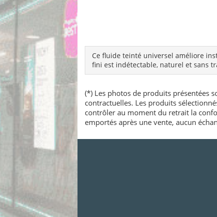
Ce fluide teinté universel améliore in
fini est indétectable, naturel et sans tr
(*) Les photos de produits présentées so
contractuelles. Les produits sélectionn
contrôler au moment du retrait la confo
emportés après une vente, aucun échang