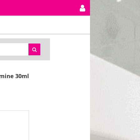
 mine 30ml