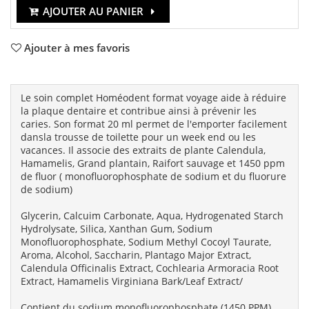
AJOUTER AU PANIER
Ajouter à mes favoris
Le soin complet Homéodent format voyage aide à réduire
la plaque dentaire et contribue ainsi à prévenir les
caries. Son format 20 ml permet de l'emporter facilement
dansla trousse de toilette pour un week end ou les
vacances. Il associe des extraits de plante Calendula,
Hamamelis, Grand plantain, Raifort sauvage et 1450 ppm
de fluor ( monofluorophosphate de sodium et du fluorure
de sodium)
Glycerin, Calcuim Carbonate, Aqua, Hydrogenated Starch
Hydrolysate, Silica, Xanthan Gum, Sodium
Monofluorophosphate, Sodium Methyl Cocoyl Taurate,
Aroma, Alcohol, Saccharin, Plantago Major Extract,
Calendula Officinalis Extract, Cochlearia Armoracia Root
Extract, Hamamelis Virginiana Bark/Leaf Extract/
Contient du sodium monofluorophosphate (1450 PPM)