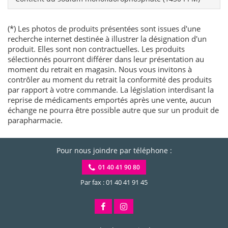
(*) Les photos de produits présentées sont issues d'une
recherche internet destinée à illustrer la désignation d'un
produit. Elles sont non contractuelles. Les produits
sélectionnés pourront différer dans leur présentation au
moment du retrait en magasin. Nous vous invitons à
contrôler au moment du retrait la conformité des produits
par rapport à votre commande. La législation interdisant la
reprise de médicaments emportés après une vente, aucun
échange ne pourra être possible autre que sur un produit de
parapharmacie.
Pour nous joindre par téléphone :
01 40 41 90 80
Par fax : 01 40 41 91 45