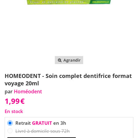
Agrandir
HOMEODENT - Soin complet dentifrice format
voyage 20ml
par
Homéodent
1,99
€
En stock
Retrait
GRATUIT
en 3h
Livré à domicile sous 72h