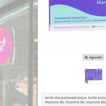
Agrandir
Acide docosahexaénoïque, Acide eicosa
Vitamine B5, Vitamine B6, Vitamine B8,