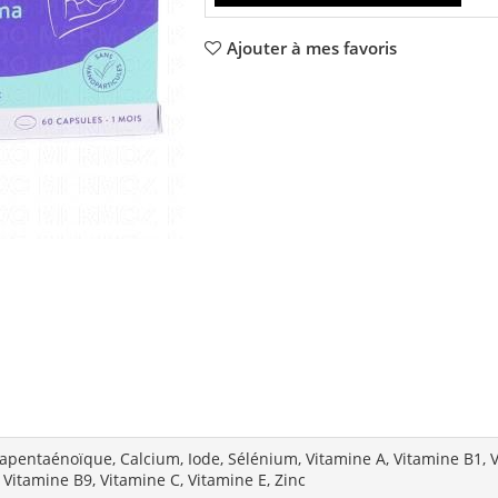
Ajouter à mes favoris
pentaénoïque, Calcium, Iode, Sélénium, Vitamine A, Vitamine B1, V
 Vitamine B9, Vitamine C, Vitamine E, Zinc