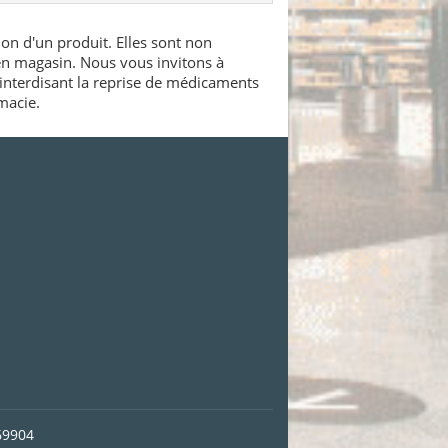
ion d'un produit. Elles sont non
 en magasin. Nous vous invitons à
interdisant la reprise de médicaments
macie.
69904