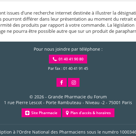
nt issues d'une recherche internet destinée à illustrer la désignat
és pourront différer dans leur présentation au moment du retrait
rmité des produits par rapport à votre commande. La législation 
e ne pourra être possible autre que sur un produit de paraphar
Pour nous joindre par téléphone :
01 40 41 90 80
Par fax : 01 40 41 91 45
© 2026 -
Grande Pharmacie du Forum
1 rue Pierre Lescot - Porte Rambuteau - Niveau -2
-
75001
Paris
Site Pharmacie
Plan d'accès & horaires
ription à l'Ordre National des Pharmaciens sous le numéro
100034