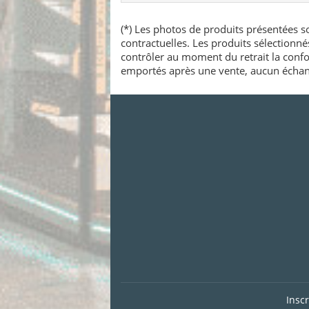
(*) Les photos de produits présentées so
contractuelles. Les produits sélectionn
contrôler au moment du retrait la confo
emportés après une vente, aucun échang
Insc