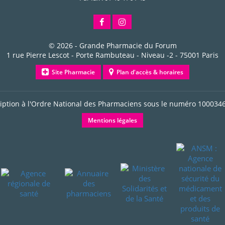
© 2026 -
Grande Pharmacie du Forum
1 rue Pierre Lescot - Porte Rambuteau - Niveau -2
-
75001
Paris
Site Pharmacie
Plan d'accès & horaires
ription à l'Ordre National des Pharmaciens sous le numéro
100034
Mentions légales