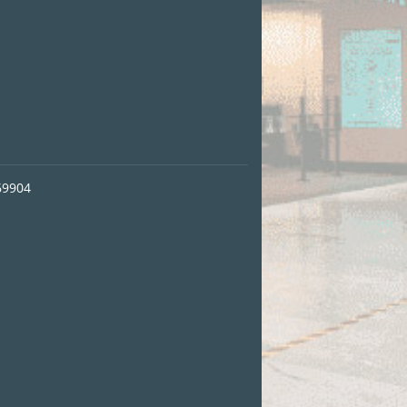
69904