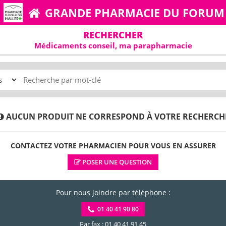
GRANDE PHARMACIE DU FORUM
RECHERCHER
Médicaments conseil, ma parapharmacie
AUCUN PRODUIT NE CORRESPOND À VOTRE RECHERCH
CONTACTEZ VOTRE PHARMACIEN POUR VOUS EN ASSURER
POSER UNE QUESTION
Pour nous joindre par téléphone :
01 40 41 90 80
Par fax : 01 40 41 91 45