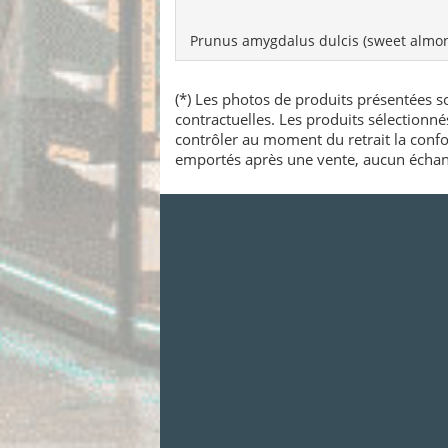
Prunus amygdalus dulcis (sweet almond
(*) Les photos de produits présentées so
contractuelles. Les produits sélectionn
contrôler au moment du retrait la confo
emportés après une vente, aucun échang