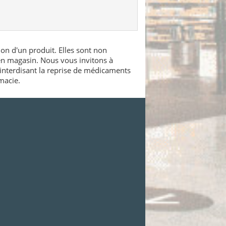
ion d'un produit. Elles sont non
 en magasin. Nous vous invitons à
interdisant la reprise de médicaments
macie.