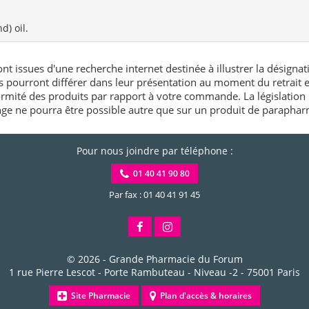
) oil.
nt issues d'une recherche internet destinée à illustrer la désignat
és pourront différer dans leur présentation au moment du retrait
rmité des produits par rapport à votre commande. La législation 
e ne pourra être possible autre que sur un produit de paraphar
Pour nous joindre par téléphone :
01 40 41 90 80
Par fax : 01 40 41 91 45
© 2026 -
Grande Pharmacie du Forum
1 rue Pierre Lescot - Porte Rambuteau - Niveau -2
-
75001
Paris
Site Pharmacie
Plan d'accès & horaires