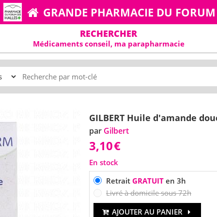
GRANDE PHARMACIE DU FORUM
RECHERCHER
Médicaments conseil, ma parapharmacie
GILBERT Huile d'amande dou
par
Gilbert
3,10
€
En stock
Retrait
GRATUIT
en 3h
Livré à domicile sous 72h
AJOUTER AU PANIER